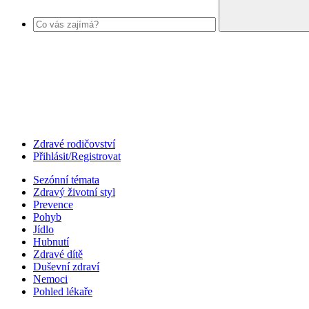
Zdravé rodičovství
Přihlásit/Registrovat
Sezónní témata
Zdravý životní styl
Prevence
Pohyb
Jídlo
Hubnutí
Zdravé dítě
Duševní zdraví
Nemoci
Pohled lékaře