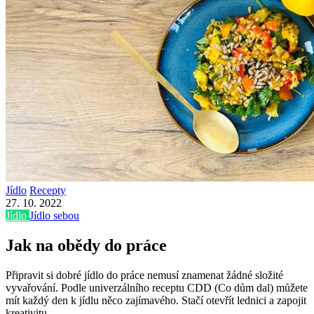
Jídlo
Recepty
27. 10. 2022
Jídlo
Jídlo sebou
Jak na obědy do práce
Připravit si dobré jídlo do práce nemusí znamenat žádné složité
vyvařování. Podle univerzálního receptu CDD (Co dům dal) můžete
mít každý den k jídlu něco zajímavého. Stačí otevřít lednici a zapojit
kreativitu.