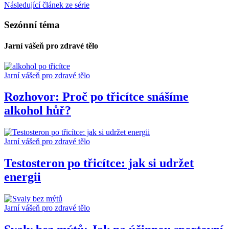
Následující článek ze série
Sezónní téma
Jarní vášeň pro zdravé tělo
Jarní vášeň pro zdravé tělo
Rozhovor: Proč po třicítce snášíme
alkohol hůř?
Jarní vášeň pro zdravé tělo
Testosteron po třicítce: jak si udržet
energii
Jarní vášeň pro zdravé tělo