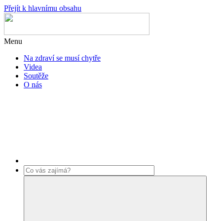
Přejít k hlavnímu obsahu
Menu
Na zdraví se musí chytře
Videa
Soutěže
O nás