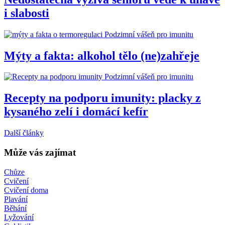
i slabosti
Podzimní vášeň pro imunitu
Mýty a fakta: alkohol tělo (ne)zahřeje
Podzimní vášeň pro imunitu
Recepty na podporu imunity: placky z
kysaného zelí i domácí kefír
Další články
Může vás zajímat
Chůze
Cvičení
Cvičení doma
Plavání
Běhání
Lyžování