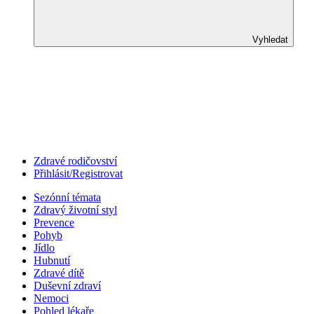
Vyhledat
Zdravé rodičovství
Přihlásit/Registrovat
Sezónní témata
Zdravý životní styl
Prevence
Pohyb
Jídlo
Hubnutí
Zdravé dítě
Duševní zdraví
Nemoci
Pohled lékaře