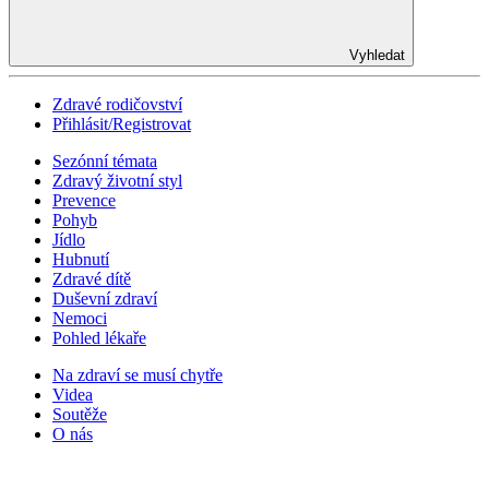
Vyhledat
Zdravé rodičovství
Přihlásit/Registrovat
Sezónní témata
Zdravý životní styl
Prevence
Pohyb
Jídlo
Hubnutí
Zdravé dítě
Duševní zdraví
Nemoci
Pohled lékaře
Na zdraví se musí chytře
Videa
Soutěže
O nás