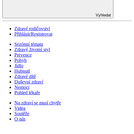
Vyhledat
Zdravé rodičovství
Přihlásit/Registrovat
Sezónní témata
Zdravý životní styl
Prevence
Pohyb
Jídlo
Hubnutí
Zdravé dítě
Duševní zdraví
Nemoci
Pohled lékaře
Na zdraví se musí chytře
Videa
Soutěže
O nás