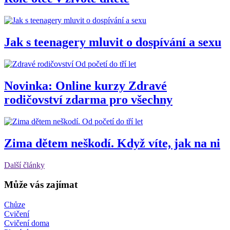
Jak s teenagery mluvit o dospívání a sexu
Od početí do tří let
Novinka: Online kurzy Zdravé
rodičovství zdarma pro všechny
Od početí do tří let
Zima dětem neškodí. Když víte, jak na ni
Další články
Může vás zajímat
Chůze
Cvičení
Cvičení doma