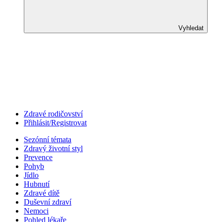
Vyhledat
Zdravé rodičovství
Přihlásit/Registrovat
Sezónní témata
Zdravý životní styl
Prevence
Pohyb
Jídlo
Hubnutí
Zdravé dítě
Duševní zdraví
Nemoci
Pohled lékaře