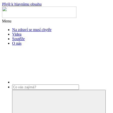
Přejít k hlavnímu obsahu
Menu
Na zdraví se musí chytře
Videa
Soutěže
O nás