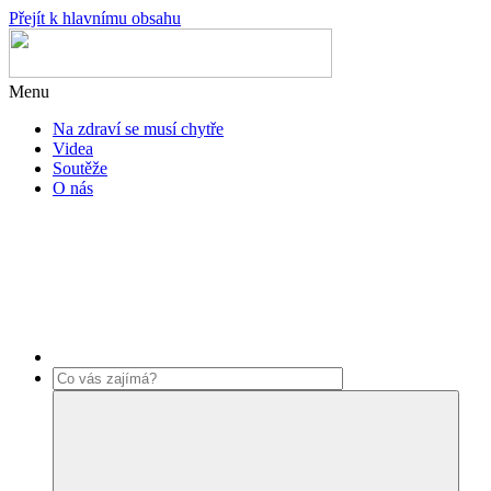
Přejít k hlavnímu obsahu
Menu
Na zdraví se musí chytře
Videa
Soutěže
O nás