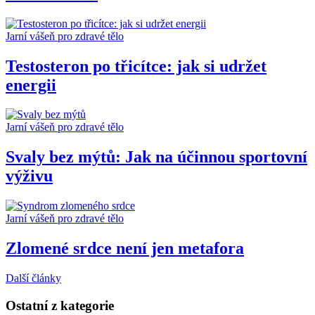
Jarní vášeň pro zdravé tělo
Testosteron po třicítce: jak si udržet
energii
Jarní vášeň pro zdravé tělo
Svaly bez mýtů: Jak na účinnou sportovní
výživu
Jarní vášeň pro zdravé tělo
Zlomené srdce není jen metafora
Další články
Ostatní z kategorie