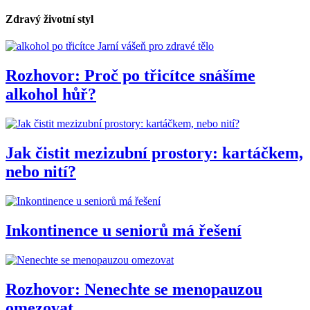
Zdravý životní styl
Jarní vášeň pro zdravé tělo
Rozhovor: Proč po třicítce snášíme
alkohol hůř?
Jak čistit mezizubní prostory: kartáčkem,
nebo nití?
Inkontinence u seniorů má řešení
Rozhovor: Nenechte se menopauzou
omezovat