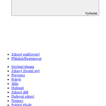
Vyhledat
Zdravé rodičovství
Přihlásit/Registrovat
Sezónní témata
Zdravý životní styl
Prevence
Pohyb
Jídlo
Hubnutí
Zdravé dítě
Duševní zdraví
Nemoci
Pohled lékaře