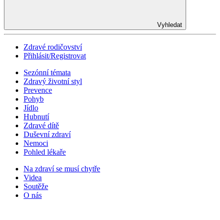
Vyhledat
Zdravé rodičovství
Přihlásit/Registrovat
Sezónní témata
Zdravý životní styl
Prevence
Pohyb
Jídlo
Hubnutí
Zdravé dítě
Duševní zdraví
Nemoci
Pohled lékaře
Na zdraví se musí chytře
Videa
Soutěže
O nás