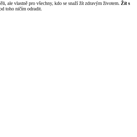
ěli, ale vlastně pro všechny, kdo se snaží žít zdravým životem.
Žít s
 od toho ničím odradit.