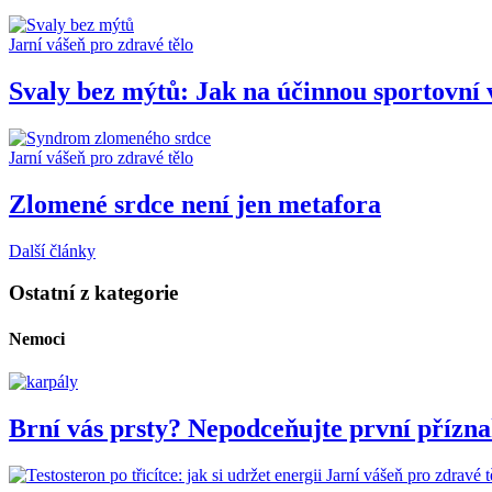
Jarní vášeň pro zdravé tělo
Svaly bez mýtů: Jak na účinnou sportovní 
Jarní vášeň pro zdravé tělo
Zlomené srdce není jen metafora
Další články
Ostatní z kategorie
Nemoci
Brní vás prsty? Nepodceňujte první přízn
Jarní vášeň pro zdravé t