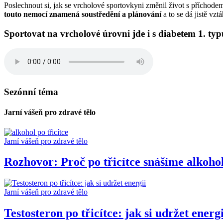
Poslechnout si, jak se vrcholové sportovkyni změnil život s příchodem
touto nemocí znamená soustředění a plánování
a to se dá jistě vzt
Sportovat na vrcholové úrovni jde i s diabetem 1. typ
Sezónní téma
Jarní vášeň pro zdravé tělo
Jarní vášeň pro zdravé tělo
Rozhovor: Proč po třicítce snášíme alkoho
Jarní vášeň pro zdravé tělo
Testosteron po třicítce: jak si udržet energi