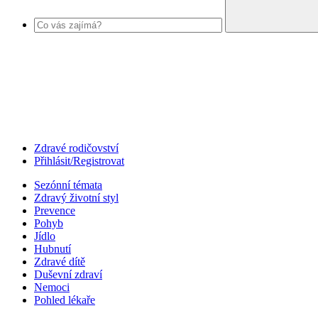
Zdravé rodičovství
Přihlásit/Registrovat
Sezónní témata
Zdravý životní styl
Prevence
Pohyb
Jídlo
Hubnutí
Zdravé dítě
Duševní zdraví
Nemoci
Pohled lékaře