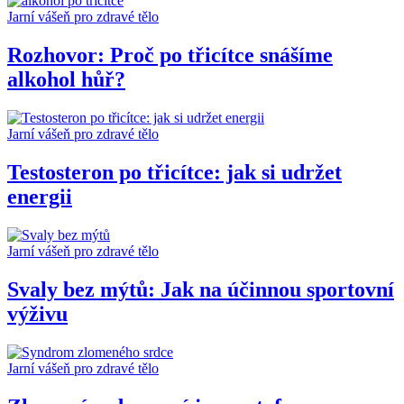
Jarní vášeň pro zdravé tělo
Rozhovor: Proč po třicítce snášíme
alkohol hůř?
Jarní vášeň pro zdravé tělo
Testosteron po třicítce: jak si udržet
energii
Jarní vášeň pro zdravé tělo
Svaly bez mýtů: Jak na účinnou sportovní
výživu
Jarní vášeň pro zdravé tělo