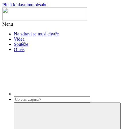
Přejít k hlavnímu obsahu
Menu
Na zdraví se musí chytře
Videa
Soutěže
O nás