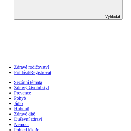
Vyhledat
Zdravé rodičovství
Přihlásit/Registrovat
Sezónní témata
Zdravý životní styl
Prevence
Pohyb
Jídlo
Hubnutí
Zdravé dítě
Duševní zdraví
Nemoci
Pohled lékaře