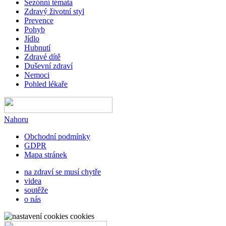
Sezónní témata
Zdravý životní styl
Prevence
Pohyb
Jídlo
Hubnutí
Zdravé dítě
Duševní zdraví
Nemoci
Pohled lékaře
Nahoru
Obchodní podmínky
GDPR
Mapa stránek
na zdraví se musí chytře
videa
soutěže
o nás
cookies