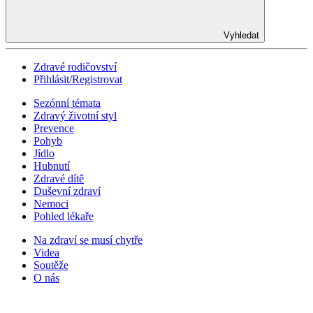
Vyhledat
Zdravé rodičovství
Přihlásit/Registrovat
Sezónní témata
Zdravý životní styl
Prevence
Pohyb
Jídlo
Hubnutí
Zdravé dítě
Duševní zdraví
Nemoci
Pohled lékaře
Na zdraví se musí chytře
Videa
Soutěže
O nás