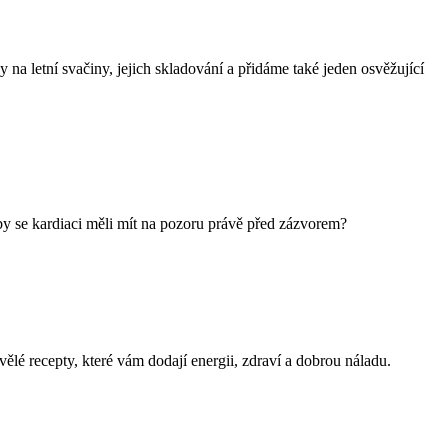
 na letní svačiny, jejich skladování a přidáme také jeden osvěžující
by se kardiaci měli mít na pozoru právě před zázvorem?
vělé recepty, které vám dodají energii, zdraví a dobrou náladu.