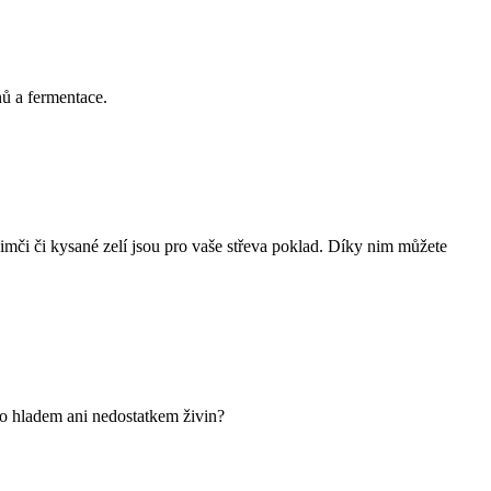
nů a fermentace.
Kimči či kysané zelí jsou pro vaše střeva poklad. Díky nim můžete
ělo hladem ani nedostatkem živin?