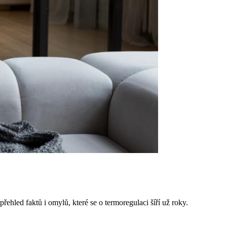
hled faktů i omylů, které se o termoregulaci šíří už roky.