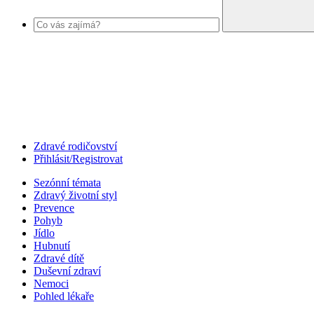
Zdravé rodičovství
Přihlásit/Registrovat
Sezónní témata
Zdravý životní styl
Prevence
Pohyb
Jídlo
Hubnutí
Zdravé dítě
Duševní zdraví
Nemoci
Pohled lékaře