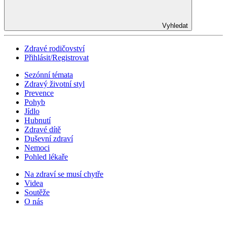
Vyhledat
Zdravé rodičovství
Přihlásit/Registrovat
Sezónní témata
Zdravý životní styl
Prevence
Pohyb
Jídlo
Hubnutí
Zdravé dítě
Duševní zdraví
Nemoci
Pohled lékaře
Na zdraví se musí chytře
Videa
Soutěže
O nás