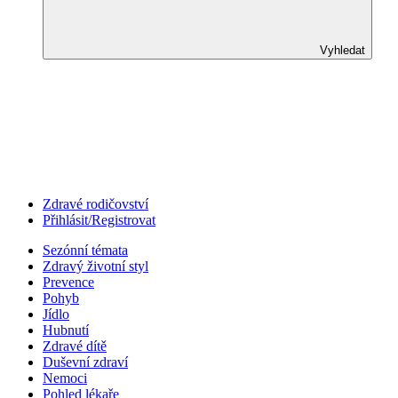
Vyhledat
Zdravé rodičovství
Přihlásit/Registrovat
Sezónní témata
Zdravý životní styl
Prevence
Pohyb
Jídlo
Hubnutí
Zdravé dítě
Duševní zdraví
Nemoci
Pohled lékaře