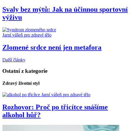
Svaly bez mýtů: Jak na účinnou sportovní
výživu
Jarní vášeň pro zdravé tělo
Zlomené srdce není jen metafora
Další články
Ostatní z kategorie
Zdravý životní styl
Jarní vášeň pro zdravé tělo
Rozhovor: Proč po třicítce snášíme
alkohol hůř?