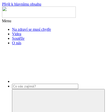
Přejít k hlavnímu obsahu
Menu
Na zdraví se musí chytře
Videa
Soutěže
O nás