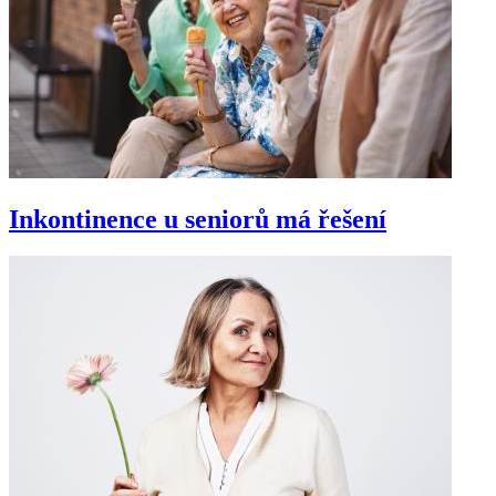
Inkontinence u seniorů má řešení