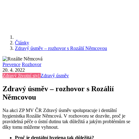
Články
Zdravý úsměv – rozhovor s Rozálií Němcovou
Prevence
Rozhovor
20. 4. 2022
Zdravý životní styl
Zdravý úsměv
Zdravý úsměv – rozhovor s Rozálií
Němcovou
Na akci ZP MV ČR Zdravý úsměv spolupracuje i dentální
hygienistka Rozálie Němcová. V rozhovoru se dozvíte, proč je
pravidelná péče o ústní dutinu tak důležitá a jakým problémům se
díky tomu můžeme vyhnout.
Proč je dentální hygiena tak důležitá?