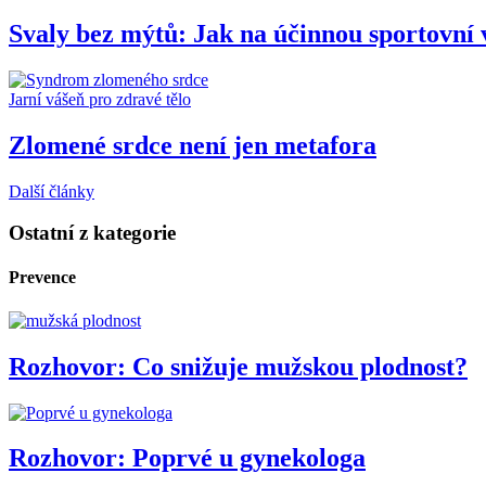
Svaly bez mýtů: Jak na účinnou sportovní 
Jarní vášeň pro zdravé tělo
Zlomené srdce není jen metafora
Další články
Ostatní z kategorie
Prevence
Rozhovor: Co snižuje mužskou plodnost?
Rozhovor: Poprvé u gynekologa