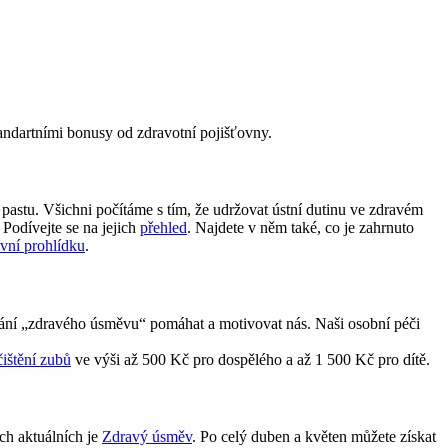
tandartními bonusy od zdravotní pojišťovny.
pastu. Všichni počítáme s tím, že udržovat ústní dutinu ve zdravém
 Podívejte se na jejich
přehled
. Najdete v něm také, co je zahrnuto
ivní prohlídku
.
ování „zdravého úsměvu“ pomáhat a motivovat nás. Naši osobní péči
ištění zubů
ve výši až 500 Kč pro dospělého a až 1 500 Kč pro dítě.
ch aktuálních je
Zdravý úsměv
. Po celý duben a květen můžete získat