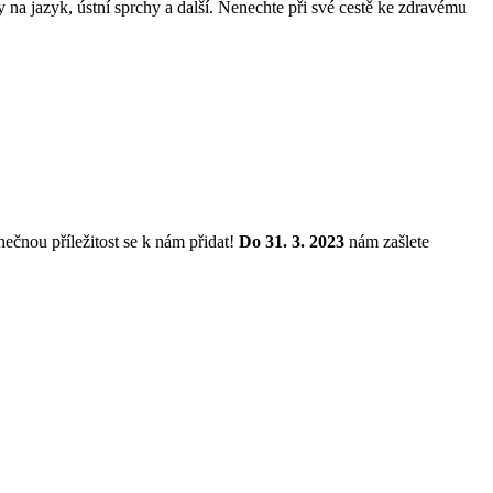
 na jazyk, ústní sprchy a další. Nenechte při své cestě ke zdravému
nečnou příležitost se k nám přidat!
Do 31.
3.
2023
nám zašlete