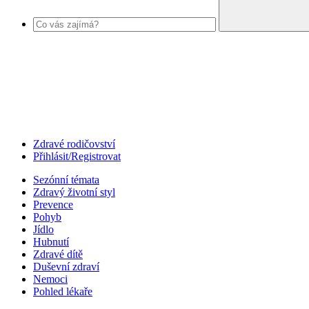
Zdravé rodičovství
Přihlásit/Registrovat
Sezónní témata
Zdravý životní styl
Prevence
Pohyb
Jídlo
Hubnutí
Zdravé dítě
Duševní zdraví
Nemoci
Pohled lékaře