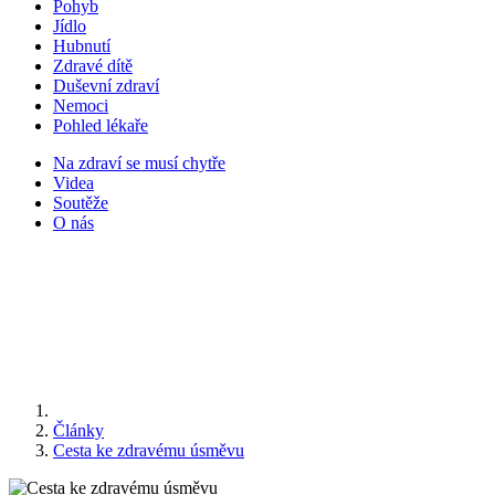
Pohyb
Jídlo
Hubnutí
Zdravé dítě
Duševní zdraví
Nemoci
Pohled lékaře
Na zdraví se musí chytře
Videa
Soutěže
O nás
Články
Cesta ke zdravému úsměvu