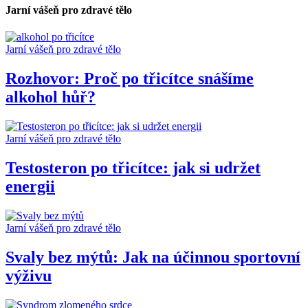
Jarní vášeň pro zdravé tělo
Jarní vášeň pro zdravé tělo
Rozhovor: Proč po třicítce snášíme
alkohol hůř?
Jarní vášeň pro zdravé tělo
Testosteron po třicítce: jak si udržet
energii
Jarní vášeň pro zdravé tělo
Svaly bez mýtů: Jak na účinnou sportovní
výživu