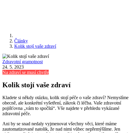
Články
Kolik stojí vaše zdraví
Zdravotní gramotnost
24. 5. 2023
Na zdraví se musí chytře
Kolik stojí vaše zdraví
Kladete si někdy otázku, kolik stojí péče o vaše zdraví? Nemyslíme
obecně, ale konkrétní vyšetření, zákrok či léčba. Vaše zdravotní
pojišťovna „vám to spočítá“. Vše najdete v přehledu vykázané
zdravotní péče.
Ani by se snad nedaly vyjmenovat všechny věci, které máme
zautomatizované natolik, že nad nimi vůbec nepřemýšlíme. Jen