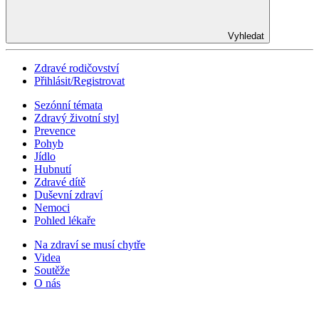
Vyhledat
Zdravé rodičovství
Přihlásit/Registrovat
Sezónní témata
Zdravý životní styl
Prevence
Pohyb
Jídlo
Hubnutí
Zdravé dítě
Duševní zdraví
Nemoci
Pohled lékaře
Na zdraví se musí chytře
Videa
Soutěže
O nás