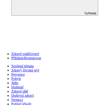
Vyhledat
Zdravé rodičovství
Přihlásit/Registrovat
Sezónní témata
Zdravý životní styl
Prevence
Pohyb
Jídlo
Hubnutí
Zdravé dítě
Duševní zdraví
Nemoci
Pohled lékaře