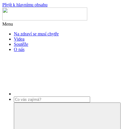
Přejít k hlavnímu obsahu
Menu
Na zdraví se musí chytře
Videa
Soutěže
O nás