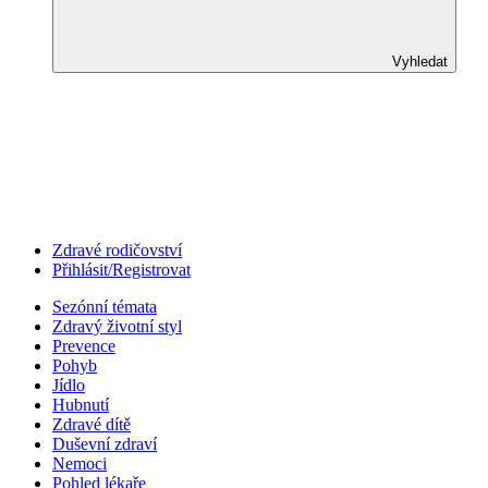
Vyhledat
Zdravé rodičovství
Přihlásit/Registrovat
Sezónní témata
Zdravý životní styl
Prevence
Pohyb
Jídlo
Hubnutí
Zdravé dítě
Duševní zdraví
Nemoci
Pohled lékaře