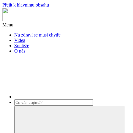
Přejít k hlavnímu obsahu
Menu
Na zdraví se musí chytře
Videa
Soutěže
O nás