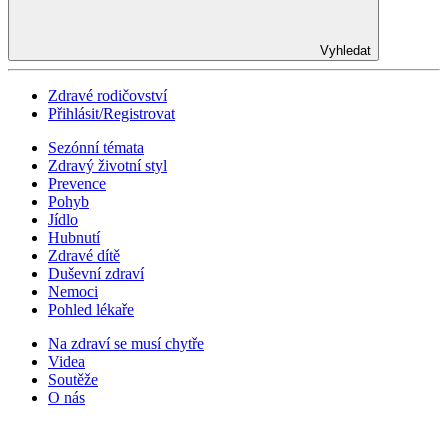
Vyhledat
Zdravé rodičovství
Přihlásit/Registrovat
Sezónní témata
Zdravý životní styl
Prevence
Pohyb
Jídlo
Hubnutí
Zdravé dítě
Duševní zdraví
Nemoci
Pohled lékaře
Na zdraví se musí chytře
Videa
Soutěže
O nás