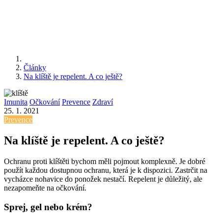
Články
Na klíště je repelent. A co ještě?
Imunita
Očkování
Prevence
Zdraví
25. 1. 2021
Prevence
Na klíště je repelent. A co ještě?
Ochranu proti klíštěti bychom měli pojmout komplexně. Je dobré
použít každou dostupnou ochranu, která je k dispozici. Zastrčit na
vycházce nohavice do ponožek nestačí. Repelent je důležitý, ale
nezapomeňte na očkování.
Sprej, gel nebo krém?