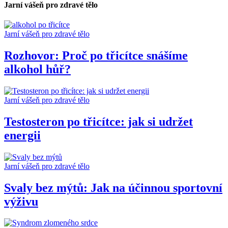
Jarní vášeň pro zdravé tělo
Jarní vášeň pro zdravé tělo
Rozhovor: Proč po třicítce snášíme
alkohol hůř?
Jarní vášeň pro zdravé tělo
Testosteron po třicítce: jak si udržet
energii
Jarní vášeň pro zdravé tělo
Svaly bez mýtů: Jak na účinnou sportovní
výživu