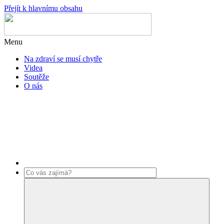
Přejít k hlavnímu obsahu
Menu
Na zdraví se musí chytře
Videa
Soutěže
O nás