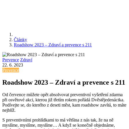
Články
Roadshow 2023 – Zdraví a prevence s 211
Prevence
Zdraví
22. 6. 2023
Prevence
Roadshow 2023 – Zdraví a prevence s 211
Od července můžete opět absolvovat preventivní vyšetření zdarma
při osvětové akci, kterou již třetím rokem pořádá Dvěstějedenáctka.
Podívejte se, do kterého z deseti měst, kam roadshow zavítá, to máte
nejblíž.
S preventivními prohlídkami to má většina z nás tak, že na ně
myslíme, myslíme, myslíme… A když se konečně objednáme,