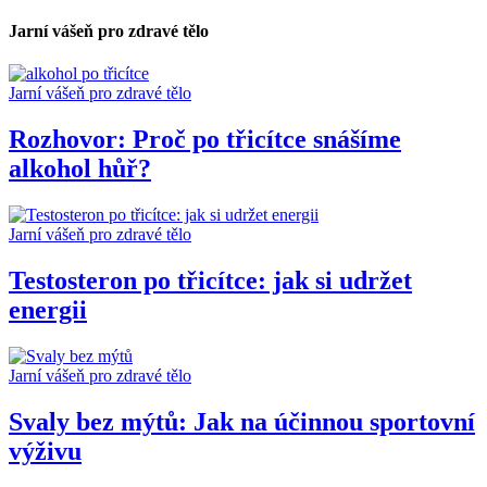
Jarní vášeň pro zdravé tělo
Jarní vášeň pro zdravé tělo
Rozhovor: Proč po třicítce snášíme
alkohol hůř?
Jarní vášeň pro zdravé tělo
Testosteron po třicítce: jak si udržet
energii
Jarní vášeň pro zdravé tělo
Svaly bez mýtů: Jak na účinnou sportovní
výživu