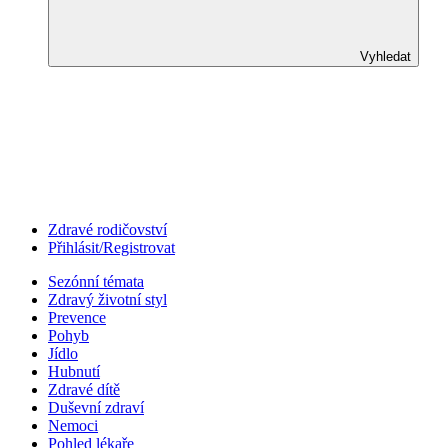
Vyhledat
Zdravé rodičovství
Přihlásit/Registrovat
Sezónní témata
Zdravý životní styl
Prevence
Pohyb
Jídlo
Hubnutí
Zdravé dítě
Duševní zdraví
Nemoci
Pohled lékaře