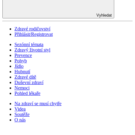
Vyhledat
Zdravé rodičovství
Přihlásit/Registrovat
Sezónní témata
Zdravý životní styl
Prevence
Pohyb
Jídlo
Hubnutí
Zdravé dítě
Duševní zdraví
Nemoci
Pohled lékaře
Na zdraví se musí chytře
Videa
Soutěže
O nás