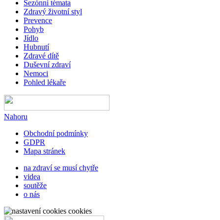
Sezónní témata
Zdravý životní styl
Prevence
Pohyb
Jídlo
Hubnutí
Zdravé dítě
Duševní zdraví
Nemoci
Pohled lékaře
Nahoru
Obchodní podmínky
GDPR
Mapa stránek
na zdraví se musí chytře
videa
soutěže
o nás
cookies