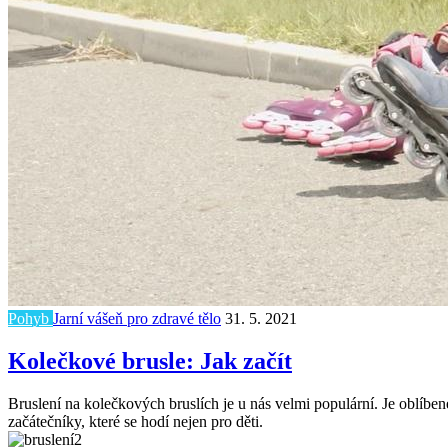
Pohyb
Jarní vášeň pro zdravé tělo
31. 5. 2021
Kolečkové brusle: Jak začít
Bruslení na kolečkových bruslích je u nás velmi populární. Je oblíben
začátečníky, které se hodí nejen pro děti.