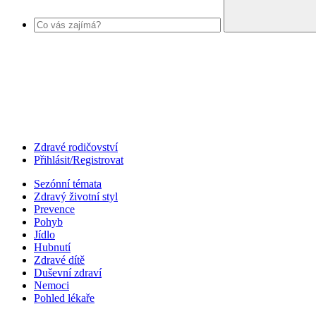
Zdravé rodičovství
Přihlásit/Registrovat
Sezónní témata
Zdravý životní styl
Prevence
Pohyb
Jídlo
Hubnutí
Zdravé dítě
Duševní zdraví
Nemoci
Pohled lékaře