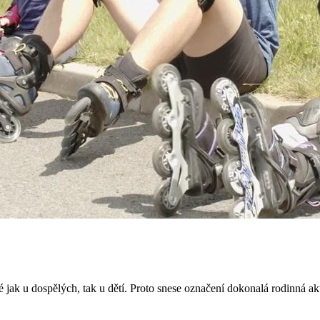
é jak u dospělých, tak u dětí. Proto snese označení dokonalá rodinná ak