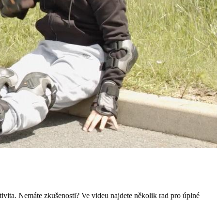
tivita. Nemáte zkušenosti? Ve videu najdete několik rad pro úplné