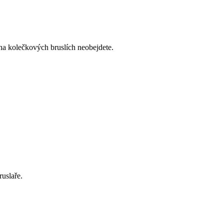
 na kolečkových bruslích neobejdete.
uslaře.