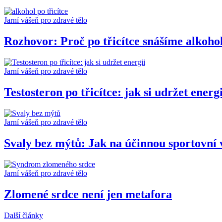
Jarní vášeň pro zdravé tělo
Rozhovor: Proč po třicítce snášíme alkoho
Jarní vášeň pro zdravé tělo
Testosteron po třicítce: jak si udržet energi
Jarní vášeň pro zdravé tělo
Svaly bez mýtů: Jak na účinnou sportovní 
Jarní vášeň pro zdravé tělo
Zlomené srdce není jen metafora
Další články