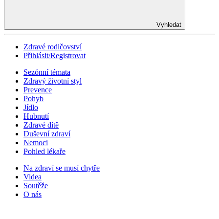
Vyhledat
Zdravé rodičovství
Přihlásit/Registrovat
Sezónní témata
Zdravý životní styl
Prevence
Pohyb
Jídlo
Hubnutí
Zdravé dítě
Duševní zdraví
Nemoci
Pohled lékaře
Na zdraví se musí chytře
Videa
Soutěže
O nás