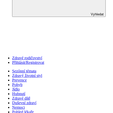
Vyhledat
Zdravé rodičovství
Přihlásit/Registrovat
Sezónní témata
Zdravý životní styl
Prevence
Pohyb
Jídlo
Hubnutí
Zdravé dítě
Duševní zdraví
Nemoci
Pohled lékaře