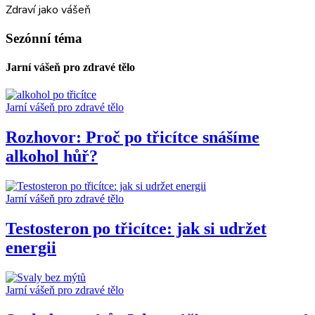
Zdraví jako vášeň
Sezónní téma
Jarní vášeň pro zdravé tělo
Jarní vášeň pro zdravé tělo
Rozhovor: Proč po třicítce snášíme
alkohol hůř?
Jarní vášeň pro zdravé tělo
Testosteron po třicítce: jak si udržet
energii
Jarní vášeň pro zdravé tělo