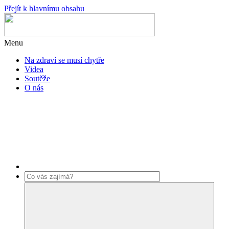
Přejít k hlavnímu obsahu
Menu
Na zdraví se musí chytře
Videa
Soutěže
O nás