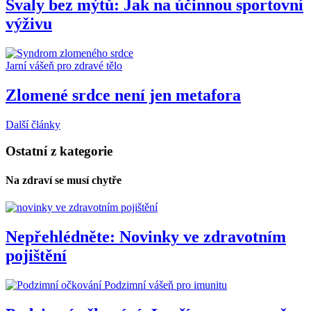
Svaly bez mýtů: Jak na účinnou sportovní
výživu
Jarní vášeň pro zdravé tělo
Zlomené srdce není jen metafora
Další články
Ostatní z kategorie
Na zdraví se musí chytře
Nepřehlédněte: Novinky ve zdravotním
pojištění
Podzimní vášeň pro imunitu