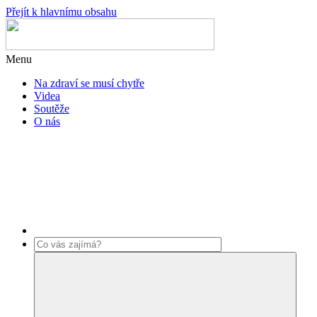
Přejít k hlavnímu obsahu
Menu
Na zdraví se musí chytře
Videa
Soutěže
O nás