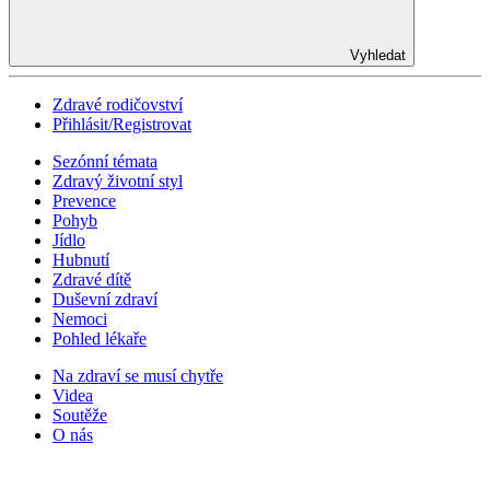
Vyhledat
Zdravé rodičovství
Přihlásit/Registrovat
Sezónní témata
Zdravý životní styl
Prevence
Pohyb
Jídlo
Hubnutí
Zdravé dítě
Duševní zdraví
Nemoci
Pohled lékaře
Na zdraví se musí chytře
Videa
Soutěže
O nás