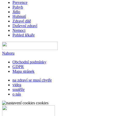
Prevence
Pohyb
Jídlo
Hubnutí
Zdravé dítě
Duševní zdraví
Nemoci
Pohled lékaře
Nahoru
Obchodní podmínky
GDPR
Mapa stránek
na zdraví se musí chytře
videa
soutěže
o nás
cookies