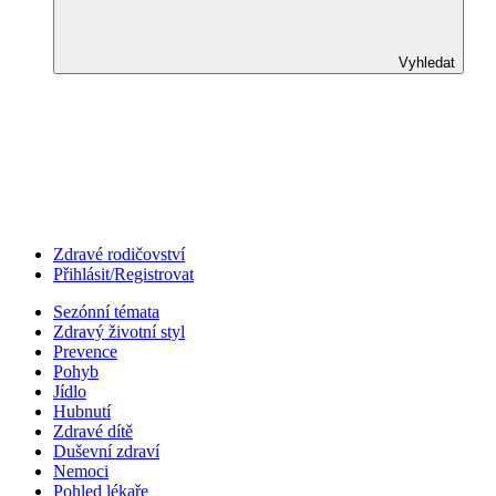
Vyhledat
Zdravé rodičovství
Přihlásit/Registrovat
Sezónní témata
Zdravý životní styl
Prevence
Pohyb
Jídlo
Hubnutí
Zdravé dítě
Duševní zdraví
Nemoci
Pohled lékaře