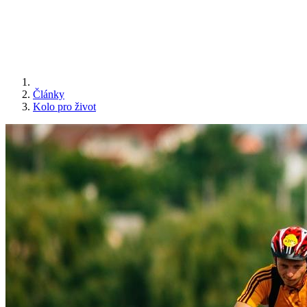
Články
Kolo pro život