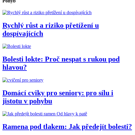
Pohyb
Rychlý růst a riziko přetížení u
dospívajících
Bolesti lokte: Proč nespat s rukou pod
hlavou?
Domácí cviky pro seniory: pro sílu i
jistotu v pohybu
Od hlavy k patě
Ramena pod tlakem: Jak předejít bolesti?