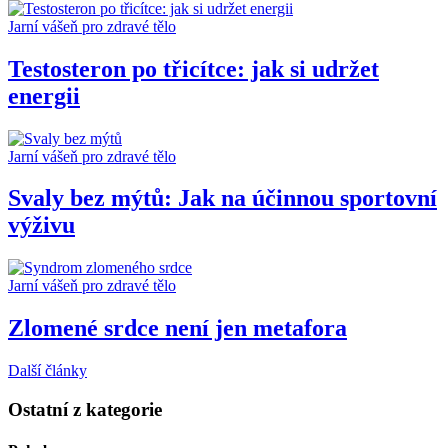
Jarní vášeň pro zdravé tělo
Testosteron po třicítce: jak si udržet
energii
Jarní vášeň pro zdravé tělo
Svaly bez mýtů: Jak na účinnou sportovní
výživu
Jarní vášeň pro zdravé tělo
Zlomené srdce není jen metafora
Další články
Ostatní z kategorie