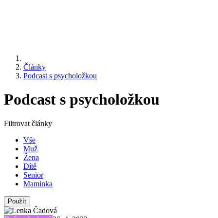
Články
Podcast s psycholožkou
Podcast s psycholožkou
Filtrovat články
Vše
Muž
Žena
Dítě
Senior
Maminka