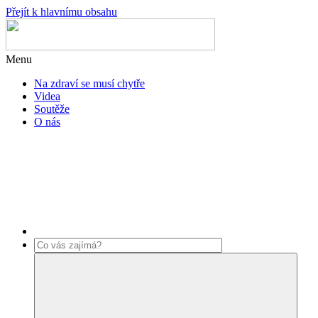
Přejít k hlavnímu obsahu
Menu
Na zdraví se musí chytře
Videa
Soutěže
O nás