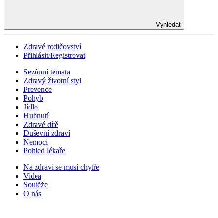
Vyhledat
Zdravé rodičovství
Přihlásit/Registrovat
Sezónní témata
Zdravý životní styl
Prevence
Pohyb
Jídlo
Hubnutí
Zdravé dítě
Duševní zdraví
Nemoci
Pohled lékaře
Na zdraví se musí chytře
Videa
Soutěže
O nás