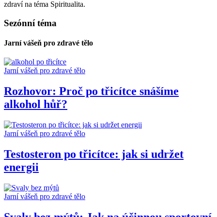
zdraví na téma Spiritualita.
Sezónní téma
Jarní vášeň pro zdravé tělo
Jarní vášeň pro zdravé tělo
Rozhovor: Proč po třicítce snášíme
alkohol hůř?
Jarní vášeň pro zdravé tělo
Testosteron po třicítce: jak si udržet
energii
Jarní vášeň pro zdravé tělo
Svaly bez mýtů: Jak na účinnou sportovní