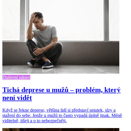
Duševní zdraví
Tichá deprese u mužů – problém, který
není vidět
Když se řekne deprese, většina lidí si představí smutek, slzy a
stažení do sebe. Jenže u mužů to často vypadá úplně jinak. Méně
viditelně, tišeji a o to nebezpečněji.