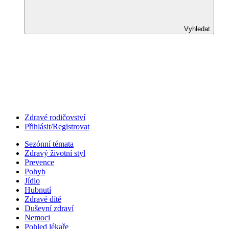
Vyhledat
Zdravé rodičovství
Přihlásit/Registrovat
Sezónní témata
Zdravý životní styl
Prevence
Pohyb
Jídlo
Hubnutí
Zdravé dítě
Duševní zdraví
Nemoci
Pohled lékaře