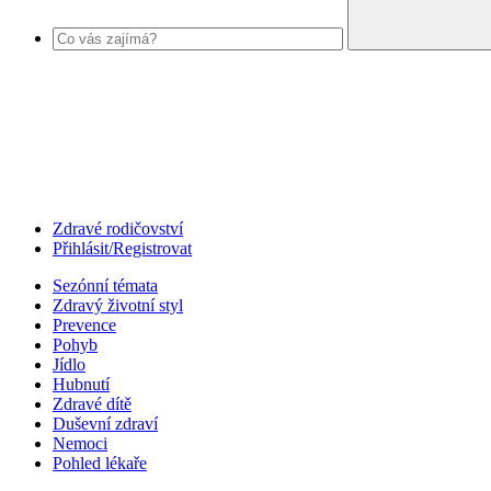
Zdravé rodičovství
Přihlásit/Registrovat
Sezónní témata
Zdravý životní styl
Prevence
Pohyb
Jídlo
Hubnutí
Zdravé dítě
Duševní zdraví
Nemoci
Pohled lékaře