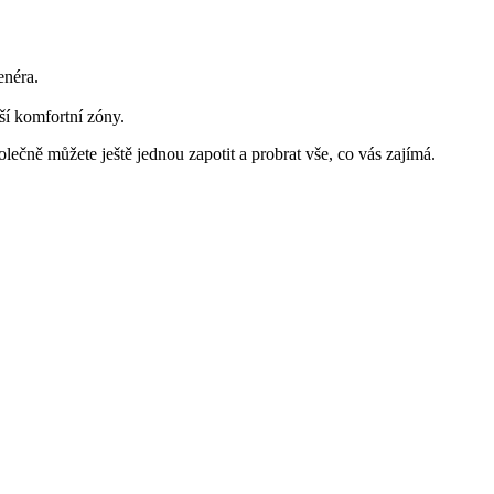
renéra.
ší komfortní zóny.
ečně můžete ještě jednou zapotit a probrat vše, co vás zajímá.