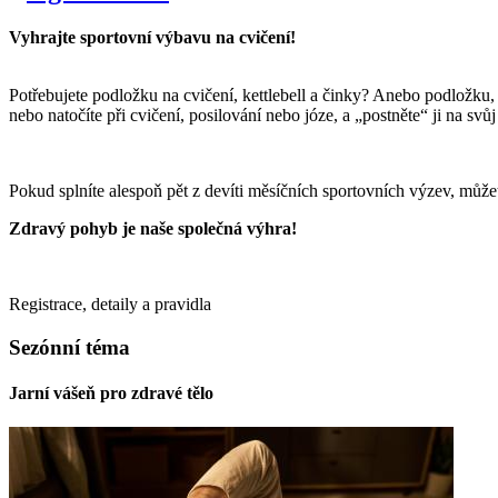
Vyhrajte sportovní výbavu na cvičení!
Potřebujete podložku na cvičení, kettlebell a činky? Anebo podložku, 
nebo natočíte při cvičení, posilování nebo józe, a „postněte“ ji na sv
Pokud splníte alespoň pět z devíti měsíčních sportovních výzev, může
Zdravý pohyb je naše společná výhra!
Registrace, detaily a pravidla
ZDE
Sezónní téma
Jarní vášeň pro zdravé tělo