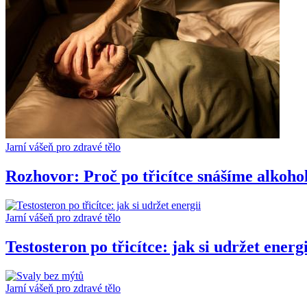
Jarní vášeň pro zdravé tělo
Rozhovor: Proč po třicítce snášíme alkoho
Jarní vášeň pro zdravé tělo
Testosteron po třicítce: jak si udržet energi
Jarní vášeň pro zdravé tělo