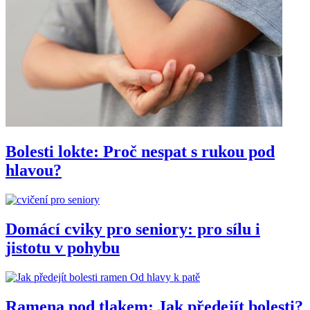
Bolesti lokte: Proč nespat s rukou pod
hlavou?
Domácí cviky pro seniory: pro sílu i
jistotu v pohybu
Od hlavy k patě
Ramena pod tlakem: Jak předejít bolesti?