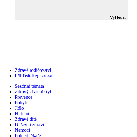
Vyhledat
Zdravé rodičovství
Přihlásit/Registrovat
Sezónní témata
Zdravý životní styl
Prevence
Pohyb
Jídlo
Hubnutí
Zdravé dítě
Duševní zdraví
Nemoci
Pohled lékaře