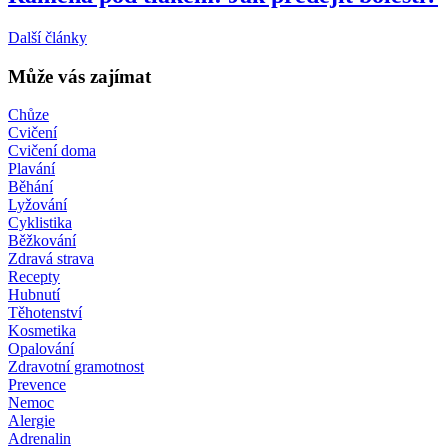
Další články
Může vás zajímat
Chůze
Cvičení
Cvičení doma
Plavání
Běhání
Lyžování
Cyklistika
Běžkování
Zdravá strava
Recepty
Hubnutí
Těhotenství
Kosmetika
Opalování
Zdravotní gramotnost
Prevence
Nemoc
Alergie
Adrenalin