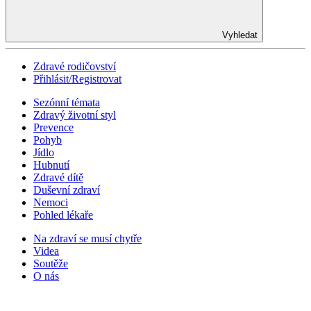
Vyhledat
Zdravé rodičovství
Přihlásit/Registrovat
Sezónní témata
Zdravý životní styl
Prevence
Pohyb
Jídlo
Hubnutí
Zdravé dítě
Duševní zdraví
Nemoci
Pohled lékaře
Na zdraví se musí chytře
Videa
Soutěže
O nás