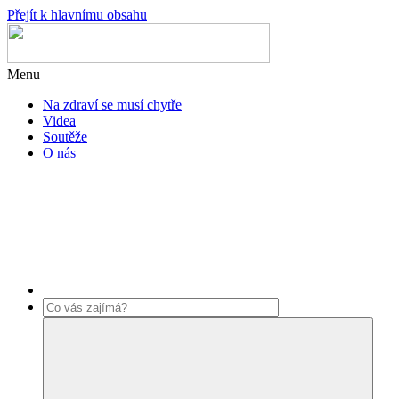
Přejít k hlavnímu obsahu
Menu
Na zdraví se musí chytře
Videa
Soutěže
O nás