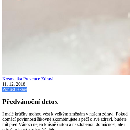
Kosmetika
Prevence
Zdraví
11. 12. 2018
Pohled lékaře
Předvánoční detox
I malé krůčky mohou vést k velkým změnám v našem zdraví. Pokud
domácí povinnosti šikovně zkombinujete s péčí o své zdraví, budete
mít před Vánoci nejen krásně čistou a nazdobenou domácnost, ale i
o trošku lehčí a zdravější tělo.