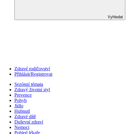
Vyhledat
Zdravé rodičovství
Přihlásit/Registrovat
Sezónní témata
Zdravý životní styl
Prevence
Pohyb
Jídlo
Hubnutí
Zdravé dítě
Duševní zdraví
Nemoci
Pohled lékaře