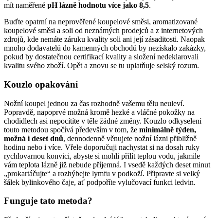
mít naměřené
pH lázně hodnotu více jako 8,5
.
Buďte opatrní na neprověřené koupelové směsi, aromatizované
koupelové směsi a soli od neznámých prodejců a z internetových
zdrojů, kde nemáte záruku kvality soli ani její zásaditosti. Naopak
mnoho dodavatelů do kamenných obchodů by nezískalo zakázky,
pokud by dostatečnou certifikací kvality a složení nedeklarovali
kvalitu svého zboží. Opět a znovu se tu uplatňuje selský rozum.
Kouzlo opakování
Nožní koupel jednou za čas rozhodně vašemu tělu neuleví.
Popravdě, napoprvé možná kromě hezké a vláčné pokožky na
chodidlech asi nepocítíte v těle žádné změny. Kouzlo odkyselení
touto metodou spočívá především v tom, že
minimálně týden,
možná i deset dnů
, dennodenně věnujete nožní lázni přibližně
hodinu nebo i více. Vřele doporučuji nachystat si na dosah ruky
rychlovarnou konvici, abyste si mohli přilít teplou vodu, jakmile
vám teplota lázně již nebude příjemná. I vsedě každých deset minut
„prokartáčujte“ a rozhýbejte lymfu v podkoží. Připravte si velký
šálek bylinkového čaje, ať podpoříte vylučovací funkci ledvin.
Funguje tato metoda?