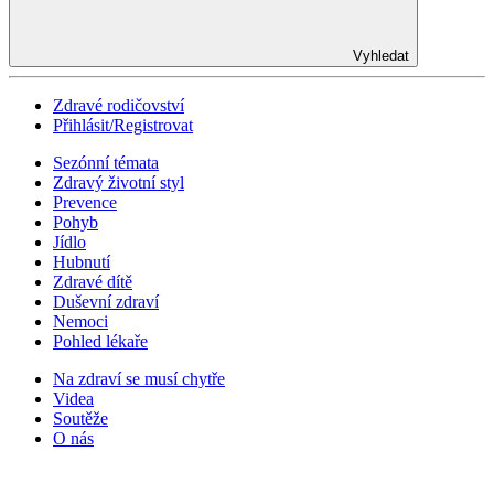
Vyhledat
Zdravé rodičovství
Přihlásit/Registrovat
Sezónní témata
Zdravý životní styl
Prevence
Pohyb
Jídlo
Hubnutí
Zdravé dítě
Duševní zdraví
Nemoci
Pohled lékaře
Na zdraví se musí chytře
Videa
Soutěže
O nás