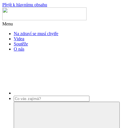
Přejít k hlavnímu obsahu
Menu
Na zdraví se musí chytře
Videa
Soutěže
O nás