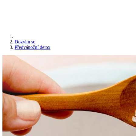
Dozvím se
Předvánoční detox