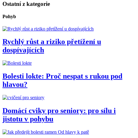
Ostatní z kategorie
Pohyb
Rychlý růst a riziko přetížení u
dospívajících
Bolesti lokte: Proč nespat s rukou pod
hlavou?
Domácí cviky pro seniory: pro sílu i
jistotu v pohybu
Od hlavy k patě