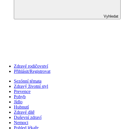
Vyhledat
Zdravé rodičovství
Přihlásit/Registrovat
Sezónní témata
Zdravý životní styl
Prevence
Pohyb
Jídlo
Hubnutí
Zdravé dítě
Duševní zdraví
Nemoci
Pohled lékaře