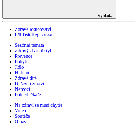
Vyhledat
Zdravé rodičovství
Přihlásit/Registrovat
Sezónní témata
Zdravý životní styl
Prevence
Pohyb
Jídlo
Hubnutí
Zdravé dítě
Duševní zdraví
Nemoci
Pohled lékaře
Na zdraví se musí chytře
Videa
Soutěže
O nás