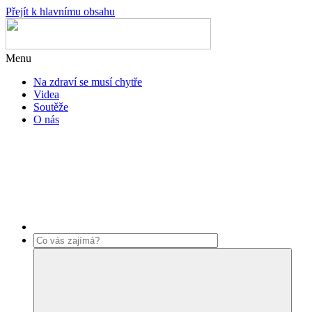
Přejít k hlavnímu obsahu
Menu
Na zdraví se musí chytře
Videa
Soutěže
O nás