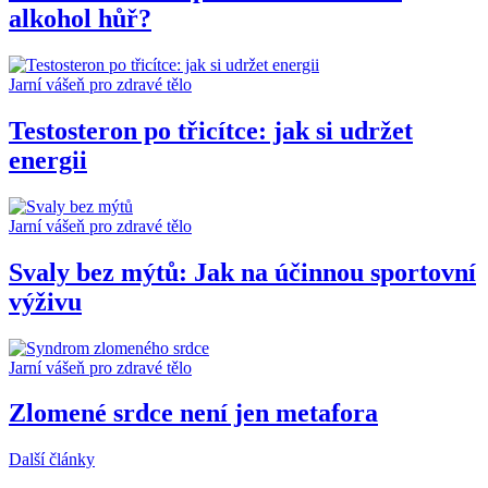
alkohol hůř?
Jarní vášeň pro zdravé tělo
Testosteron po třicítce: jak si udržet
energii
Jarní vášeň pro zdravé tělo
Svaly bez mýtů: Jak na účinnou sportovní
výživu
Jarní vášeň pro zdravé tělo
Zlomené srdce není jen metafora
Další články