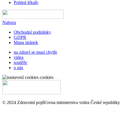
Pohled lékaře
Nahoru
Obchodní podmínky
GDPR
Mapa stránek
na zdraví se musí chytře
videa
soutěže
o nás
cookies
© 2024 Zdravotní pojišťovna ministerstva vnitra České republiky