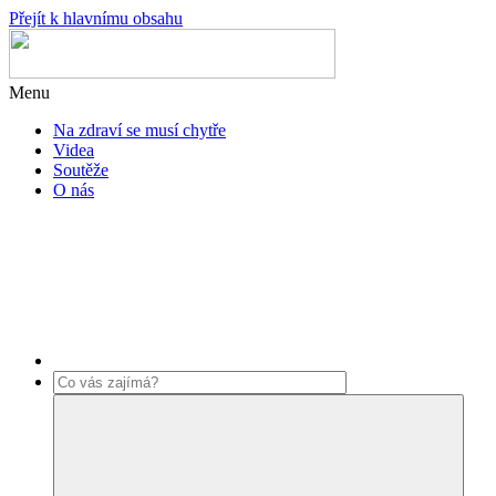
Přejít k hlavnímu obsahu
Menu
Na zdraví se musí chytře
Videa
Soutěže
O nás