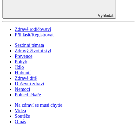
Vyhledat
Zdravé rodičovství
Přihlásit/Registrovat
Sezónní témata
Zdravý životní styl
Prevence
Pohyb
Jídlo
Hubnutí
Zdravé dítě
Duševní zdraví
Nemoci
Pohled lékaře
Na zdraví se musí chytře
Videa
Soutěže
O nás