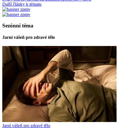
Další články k tématu
Sezónní téma
Jarní vášeň pro zdravé tělo
Jarní vášeň pro zdravé tělo