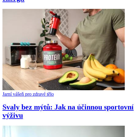
Jarní vášeň pro zdravé tělo
Svaly bez mýtů: Jak na účinnou sportovní
výživu