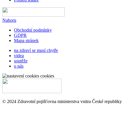
Nahoru
Obchodní podmínky
GDPR
Mapa stránek
na zdraví se musí chytře
videa
soutěže
o nás
cookies
© 2024 Zdravotní pojišťovna ministerstva vnitra České republiky