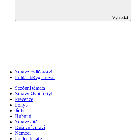
Vyhledat
Zdravé rodičovství
Přihlásit/Registrovat
Sezónní témata
Zdravý životní styl
Prevence
Pohyb
Jídlo
Hubnutí
Zdravé dítě
Duševní zdraví
Nemoci
Pohled lékaře