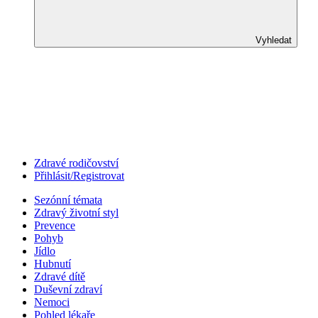
Vyhledat
Zdravé rodičovství
Přihlásit/Registrovat
Sezónní témata
Zdravý životní styl
Prevence
Pohyb
Jídlo
Hubnutí
Zdravé dítě
Duševní zdraví
Nemoci
Pohled lékaře