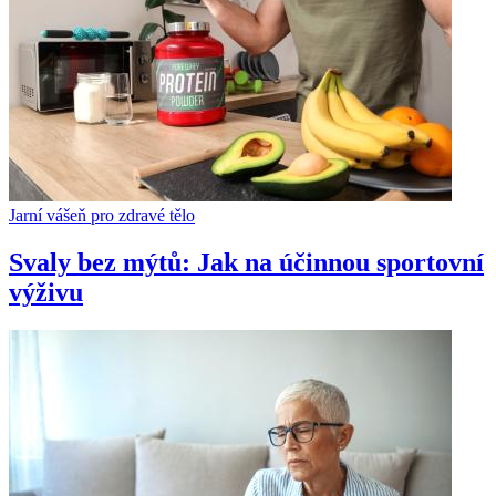
Jarní vášeň pro zdravé tělo
Svaly bez mýtů: Jak na účinnou sportovní
výživu