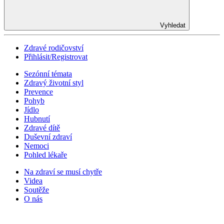
Vyhledat
Zdravé rodičovství
Přihlásit/Registrovat
Sezónní témata
Zdravý životní styl
Prevence
Pohyb
Jídlo
Hubnutí
Zdravé dítě
Duševní zdraví
Nemoci
Pohled lékaře
Na zdraví se musí chytře
Videa
Soutěže
O nás