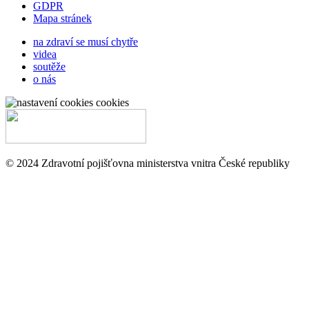
GDPR
Mapa stránek
na zdraví se musí chytře
videa
soutěže
o nás
cookies
© 2024 Zdravotní pojišťovna ministerstva vnitra České republiky