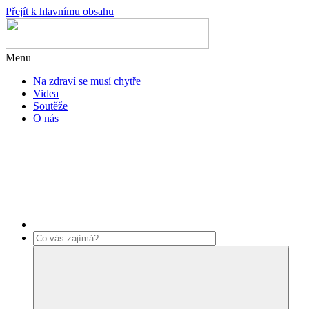
Přejít k hlavnímu obsahu
Menu
Na zdraví se musí chytře
Videa
Soutěže
O nás