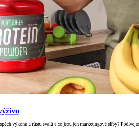
výživu
pěch výkonu a růstu svalů a co jsou jen marketingové sliby? Podívejte