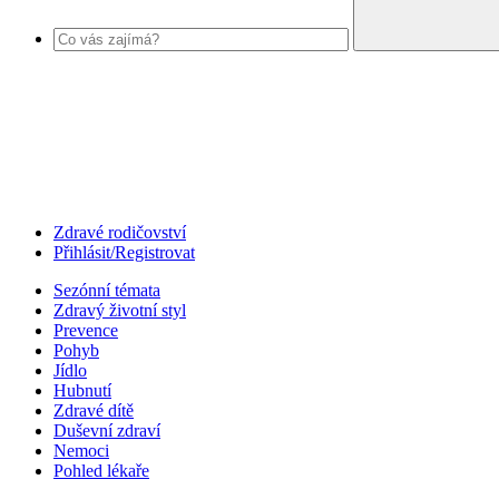
Zdravé rodičovství
Přihlásit/Registrovat
Sezónní témata
Zdravý životní styl
Prevence
Pohyb
Jídlo
Hubnutí
Zdravé dítě
Duševní zdraví
Nemoci
Pohled lékaře