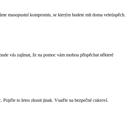
ás máme masopustní kompromis, se kterým budete mít doma veleúspěch.
, bude vás zajímat, že na pomoc vám mohou přispěchat některé
 Pojďte to letos zkusit jinak. Vsaďte na bezpečné cukroví.