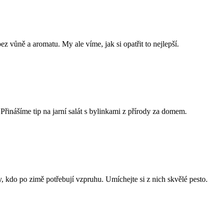
z vůně a aromatu. My ale víme, jak si opatřit to nejlepší.
 Přinášíme tip na jarní salát s bylinkami z přírody za domem.
y, kdo po zimě potřebují vzpruhu. Umíchejte si z nich skvělé pesto.