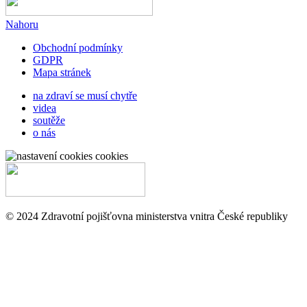
Nahoru
Obchodní podmínky
GDPR
Mapa stránek
na zdraví se musí chytře
videa
soutěže
o nás
cookies
© 2024 Zdravotní pojišťovna ministerstva vnitra České republiky