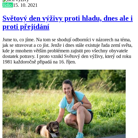
Jídlo
15. 10. 2021
Světový den výživy proti hladu, dnes ale i
proti přejídání
Jsme to, co jíme. Na tom se shodují odborníci v názorech na téma,
jak se stravovat a co jíst. Jenže i dnes stále existuje řada zemí světa,
kde je mnohem větším problémem zajistit pro všechny obyvatele
dostatek potravy. I proto vznikl Světový den výživy, který od roku
1981 každoročně připadá na 16. říjen.