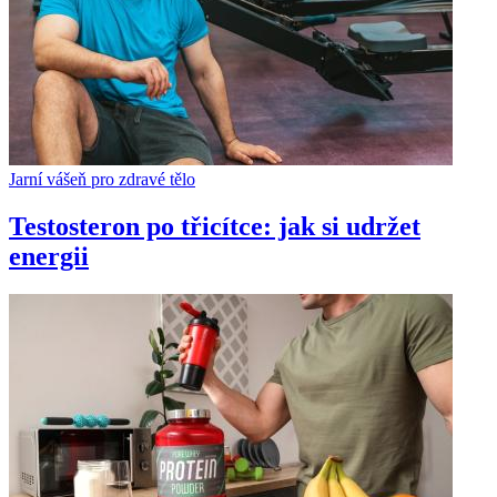
Jarní vášeň pro zdravé tělo
Testosteron po třicítce: jak si udržet
energii