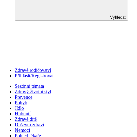
Vyhledat
Zdravé rodičovství
Přihlásit/Registrovat
Sezónní témata
Zdravý životní styl
Prevence
Pohyb
Jídlo
Hubnutí
Zdravé dítě
Duševní zdraví
Nemoci
Pohled lékaře