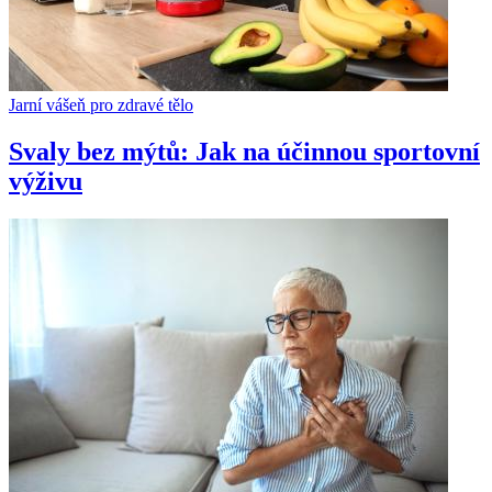
Jarní vášeň pro zdravé tělo
Svaly bez mýtů: Jak na účinnou sportovní
výživu