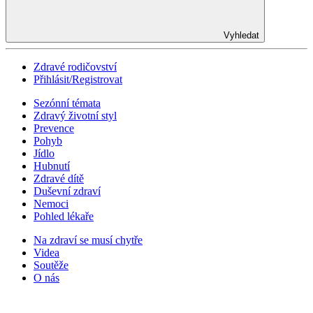
Vyhledat
Zdravé rodičovství
Přihlásit/Registrovat
Sezónní témata
Zdravý životní styl
Prevence
Pohyb
Jídlo
Hubnutí
Zdravé dítě
Duševní zdraví
Nemoci
Pohled lékaře
Na zdraví se musí chytře
Videa
Soutěže
O nás