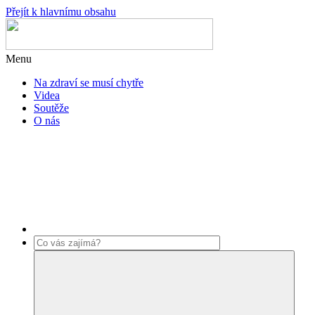
Přejít k hlavnímu obsahu
Menu
Na zdraví se musí chytře
Videa
Soutěže
O nás