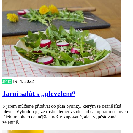
Jídlo
19. 4. 2022
Jarní salát s „plevelem“
S jarem můžeme přidávat do jídla bylinky, kterým se běžně říká
plevel. Výhodou je, že rostou téměř všude a obsahují řadu cenných
látek, mnohem cennějších než v kupované, ale i vypěstované
zelenině.