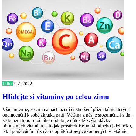
Jídlo
7. 2. 2022
Hlídejte si vitaminy po celou zimu
Všichni víme, že zima a nachlazení či zhoršení příznaků některých
onemocnění k sobě zkrátka patří. Většina z nás je srozuměna i s tím,
že během tohoto ročního období je důležité zvýšit dávky
přijímaných vitaminů, a to jak prostřednictvím vhodného jídelníčku,
tak i používáním různých doplňků stravy zakoupených v lékárně.