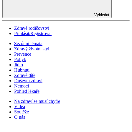
Vyhledat
Zdravé rodičovství
Přihlásit/Registrovat
Sezónní témata
Zdravý životní styl
Prevence
Pohyb
Jídlo
Hubnutí
Zdravé dítě
Duševní zdraví
Nemoci
Pohled lékaře
Na zdraví se musí chytře
Videa
Soutěže
O nás