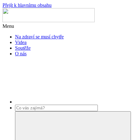
Přejít k hlavnímu obsahu
Menu
Na zdraví se musí chytře
Videa
Soutěže
O nás