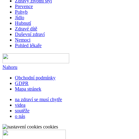
Zdravý životní styl
Prevence
Pohyb
Jídlo
Hubnutí
Zdravé dítě
Duševní zdraví
Nemoci
Pohled lékaře
Nahoru
Obchodní podmínky
GDPR
Mapa stránek
na zdraví se musí chytře
videa
soutěže
o nás
cookies