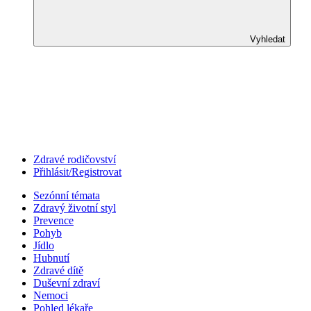
Vyhledat
Zdravé rodičovství
Přihlásit/Registrovat
Sezónní témata
Zdravý životní styl
Prevence
Pohyb
Jídlo
Hubnutí
Zdravé dítě
Duševní zdraví
Nemoci
Pohled lékaře