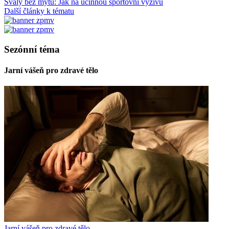
Svaly bez mýtů: Jak na účinnou sportovní výživu
Další články k tématu
Sezónní téma
Jarní vášeň pro zdravé tělo
Jarní vášeň pro zdravé tělo