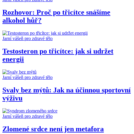
Rozhovor: Proč po třicítce snášíme
alkohol hůř?
Jarní vášeň pro zdravé tělo
Testosteron po třicítce: jak si udržet
energii
Jarní vášeň pro zdravé tělo
Svaly bez mýtů: Jak na účinnou sportovní
výživu
Jarní vášeň pro zdravé tělo
Zlomené srdce není jen metafora