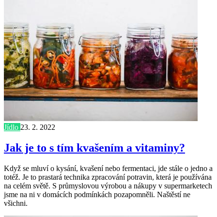
Jídlo
23. 2. 2022
Jak je to s tím kvašením a vitaminy?
Když se mluví o kysání, kvašení nebo fermentaci, jde stále o jedno a
totéž. Je to prastará technika zpracování potravin, která je používána
na celém světě. S průmyslovou výrobou a nákupy v supermarketech
jsme na ni v domácích podmínkách pozapomněli. Naštěstí ne
všichni.