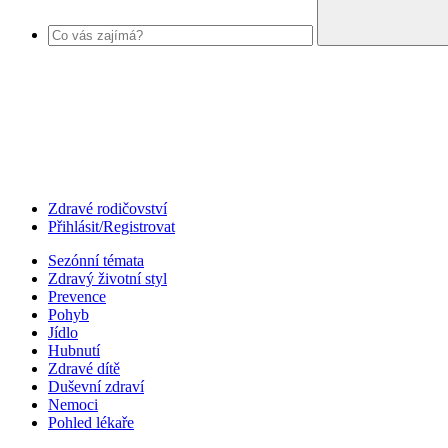
Zdravé rodičovství
Přihlásit/Registrovat
Sezónní témata
Zdravý životní styl
Prevence
Pohyb
Jídlo
Hubnutí
Zdravé dítě
Duševní zdraví
Nemoci
Pohled lékaře