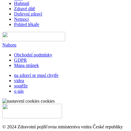
Hubnutí
Zdravé dítě
Duševní zdraví
Nemoci
Pohled lékaře
Nahoru
Obchodní podmínky
GDPR
Mapa stránek
na zdraví se musí chytře
videa
soutěže
o nás
cookies
© 2024 Zdravotní pojišťovna ministerstva vnitra České republiky