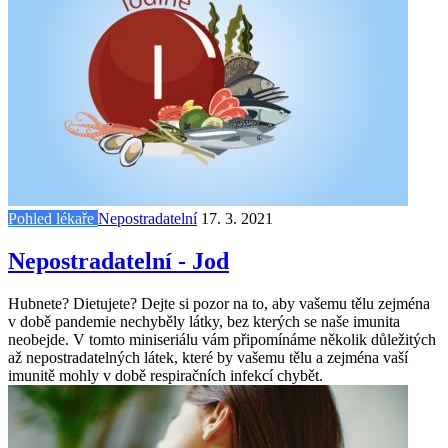
Pohled lékaře
Nepostradatelní
17. 3. 2021
Nepostradatelní - Jod
Hubnete? Dietujete? Dejte si pozor na to, aby vašemu tělu zejména
v době pandemie nechyběly látky, bez kterých se naše imunita
neobejde. V tomto miniseriálu vám připomínáme několik důležitých
až nepostradatelných látek, které by vašemu tělu a zejména vaší
imunitě mohly v době respiračních infekcí chybět.