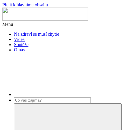
Přejít k hlavnímu obsahu
Menu
Na zdraví se musí chytře
Videa
Soutěže
O nás