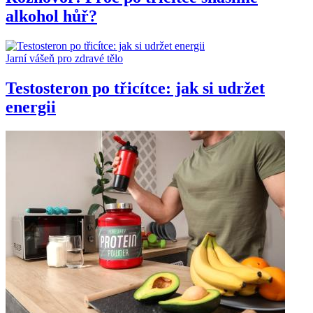
alkohol hůř?
Jarní vášeň pro zdravé tělo
Testosteron po třicítce: jak si udržet
energii