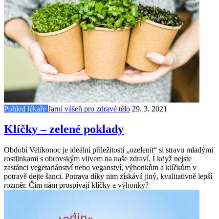
Pohled lékaře
Jarní vášeň pro zdravé tělo
29. 3. 2021
Klíčky – zelené poklady
Období Velikonoc je ideální příležitostí „ozelenit“ si stravu mladými
rostlinkami s obrovským vlivem na naše zdraví. I když nejste
zastánci vegetariánství nebo veganství, výhonkům a klíčkům v
potravě dejte šanci. Potrava díky nim získává jiný, kvalitativně lepší
rozměr. Čím nám prospívají klíčky a výhonky?