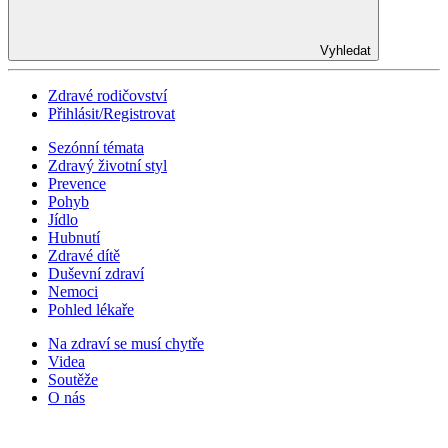
Vyhledat
Zdravé rodičovství
Přihlásit/Registrovat
Sezónní témata
Zdravý životní styl
Prevence
Pohyb
Jídlo
Hubnutí
Zdravé dítě
Duševní zdraví
Nemoci
Pohled lékaře
Na zdraví se musí chytře
Videa
Soutěže
O nás