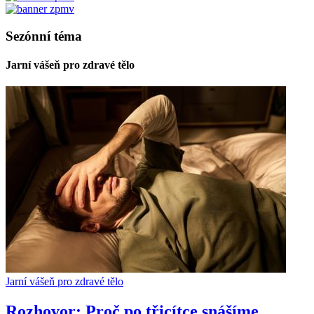
Sezónní téma
Jarní vášeň pro zdravé tělo
Jarní vášeň pro zdravé tělo
Rozhovor: Proč po třicítce snášíme