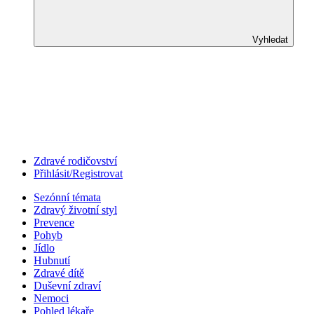
Vyhledat
Zdravé rodičovství
Přihlásit/Registrovat
Sezónní témata
Zdravý životní styl
Prevence
Pohyb
Jídlo
Hubnutí
Zdravé dítě
Duševní zdraví
Nemoci
Pohled lékaře