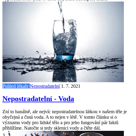
Pohled lékaře
Nepostradatelní
1. 7. 2021
Nepostradatelní - Voda
Zní to banálně, ale nejvíc nepostradatelnou látkou v našem těle je
obyčejná a čistá voda. A to nejen v létě. V tomto článku si o
významu vody pro lidské tělo a pro jeho fungování pár faktů
přiblížíme. Natočte si tedy sklenici vody a čtěte dál.