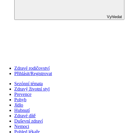
Vyhledat
Zdravé rodičovství
Přihlásit/Registrovat
Sezónní témata
Zdravý životní styl
Prevence
Pohyb
Jídlo
Hubnutí
Zdravé dítě
Duševní zdraví
Nemoci
Pohled lékaře