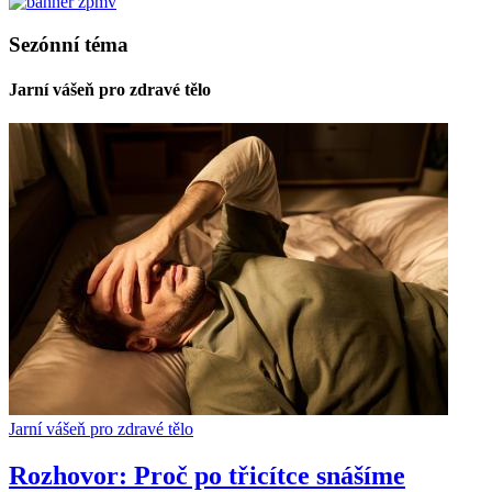
Sezónní téma
Jarní vášeň pro zdravé tělo
Jarní vášeň pro zdravé tělo
Rozhovor: Proč po třicítce snášíme