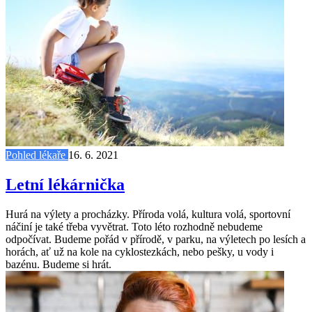
Pohled lékaře
16. 6. 2021
Letní lékárnička
Hurá na výlety a procházky. Příroda volá, kultura volá, sportovní
náčiní je také třeba vyvětrat. Toto léto rozhodně nebudeme
odpočívat. Budeme pořád v přírodě, v parku, na výletech po lesích a
horách, ať už na kole na cyklostezkách, nebo pešky, u vody i
bazénu. Budeme si hrát.