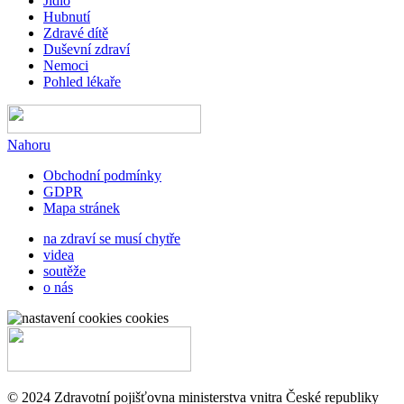
Jídlo
Hubnutí
Zdravé dítě
Duševní zdraví
Nemoci
Pohled lékaře
Nahoru
Obchodní podmínky
GDPR
Mapa stránek
na zdraví se musí chytře
videa
soutěže
o nás
cookies
© 2024 Zdravotní pojišťovna ministerstva vnitra České republiky