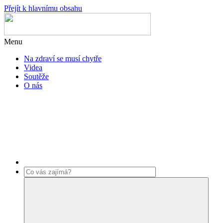
Přejít k hlavnímu obsahu
Menu
Na zdraví se musí chytře
Videa
Soutěže
O nás