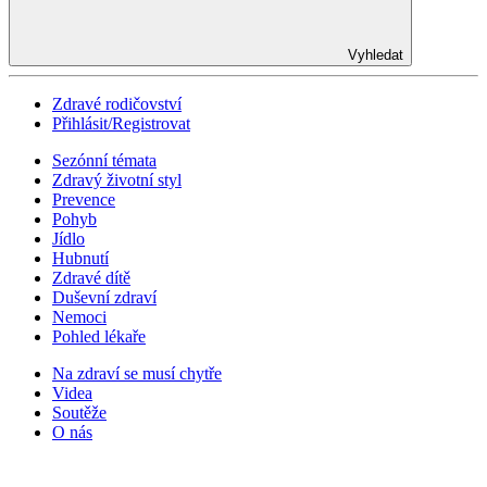
Vyhledat
Zdravé rodičovství
Přihlásit/Registrovat
Sezónní témata
Zdravý životní styl
Prevence
Pohyb
Jídlo
Hubnutí
Zdravé dítě
Duševní zdraví
Nemoci
Pohled lékaře
Na zdraví se musí chytře
Videa
Soutěže
O nás