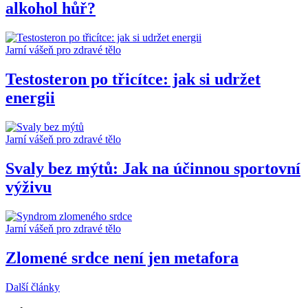
alkohol hůř?
Jarní vášeň pro zdravé tělo
Testosteron po třicítce: jak si udržet
energii
Jarní vášeň pro zdravé tělo
Svaly bez mýtů: Jak na účinnou sportovní
výživu
Jarní vášeň pro zdravé tělo
Zlomené srdce není jen metafora
Další články