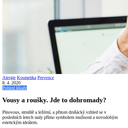
Alergie
Kosmetika
Prevence
8. 4. 2020
Pohled lékaře
Vousy a roušky. Jde to dohromady?
Plnovous, strniště a ležérní, a přitom drsňácký vzhled se v
posledních letech staly přímo symbolem mužnosti a novodobým
estetickým ideálem.