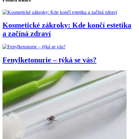
Kosmetické zákroky: Kde končí estetika
a začíná zdraví
Fenylketonurie – týká se vás?