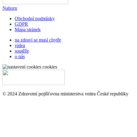
Nahoru
Obchodní podmínky
GDPR
Mapa stránek
na zdraví se musí chytře
videa
soutěže
o nás
cookies
© 2024 Zdravotní pojišťovna ministerstva vnitra České republiky