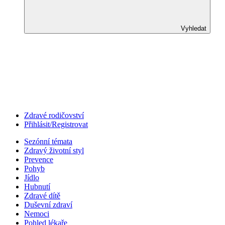
Vyhledat
Zdravé rodičovství
Přihlásit/Registrovat
Sezónní témata
Zdravý životní styl
Prevence
Pohyb
Jídlo
Hubnutí
Zdravé dítě
Duševní zdraví
Nemoci
Pohled lékaře