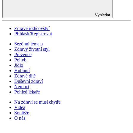
Vyhledat
Zdravé rodičovství
Přihlásit/Registrovat
Sezónní témata
Zdravý životní styl
Prevence
Pohyb
Jídlo
Hubnutí
Zdravé dítě
Duševní zdraví
Nemoci
Pohled lékaře
Na zdraví se musí chytře
Videa
Soutěže
O nás