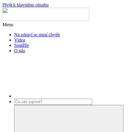
Přejít k hlavnímu obsahu
Menu
Na zdraví se musí chytře
Videa
Soutěže
O nás