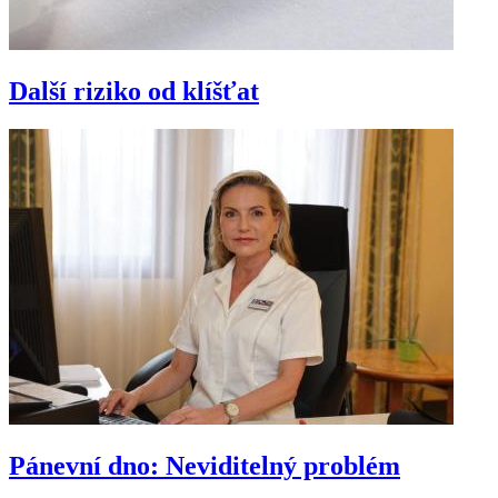
Další riziko od klíšťat
Pánevní dno: Neviditelný problém